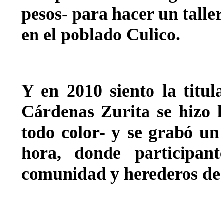
pesos- para hacer un talle
en el poblado Culico.
Y en 2010 siento la titu
Cárdenas Zurita se hizo l
todo color- y se grabó u
hora, donde participant
comunidad y herederos de 