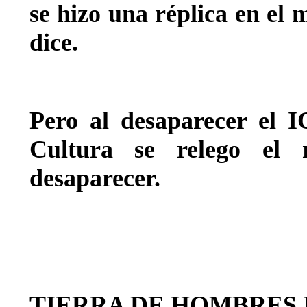
se hizo una réplica en el 
dice.
Pero al desaparecer el I
Cultura se relego el r
desaparecer.
TIERRA DE HOMBRES 