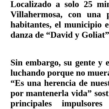
Localizado a solo 25 min
Villahermosa, con una p
habitantes, el municipio 
danza de “David y Goliat”
Sin embargo, su gente y en
luchando porque no muera
“Es una herencia de nues
por mantenerla vida” sos
principales impulsore