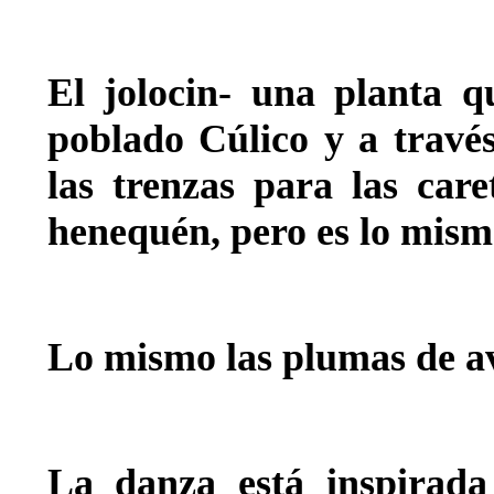
El jolocin- una planta q
poblado Cúlico y a travé
las trenzas para las car
henequén, pero es lo mism
Lo mismo las plumas de av
La danza está inspirada