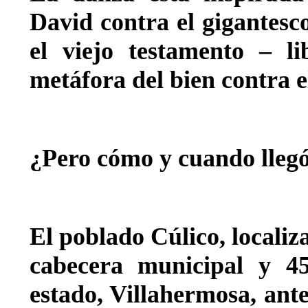
David contra el gigantesco
el viejo testamento – l
metáfora del bien contra e
¿Pero cómo y cuando lleg
El poblado Cúlico, localiz
cabecera municipal y 45
estado, Villahermosa, ant