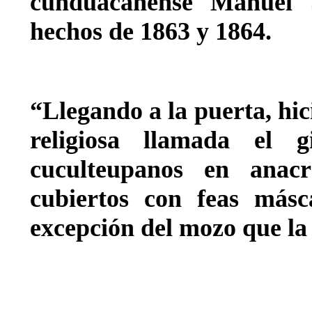
cunduacanense Manuel 
hechos de 1863 y 1864.
“Llegando a la puerta, hic
religiosa llamada el g
cuculteupanos en anac
cubiertos con feas másc
excepción del mozo que la