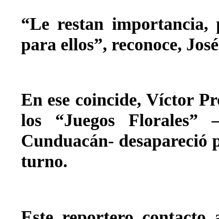
“Le restan importancia, 
para ellos”, reconoce, Jos
En ese coincide, Víctor P
los “Juegos Florales” 
Cunduacán- desapareció p
turno.
Este reportero contacto 