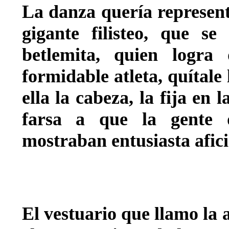
La danza quería representa
gigante filisteo, que se
betlemita, quien logra
formidable atleta, quítale
ella la cabeza, la fija en 
farsa a que la gente 
mostraban entusiasta afic
El vestuario que llamo la