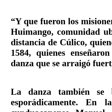
“Y que fueron los misione
Huimango, comunidad ubi
distancia de Cúlico, quien
1584, quienes enseñaron 
danza que se arraigó fuert
La danza también se b
esporádicamente. En l