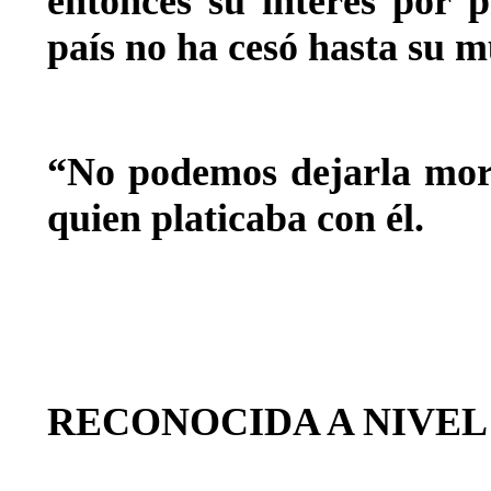
entonces su interés por 
país no ha cesó hasta su m
“No podemos dejarla morir
quien platicaba con él.
RECONOCIDA A NIVEL