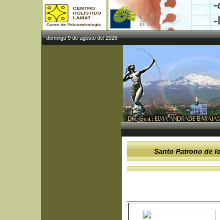
domingo 9 de agosto del 2026
Santo Patrono de 