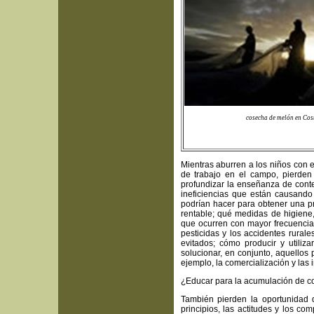
cosecha de melón en Cos
Mientras aburren a los niños con 
de trabajo en el campo, pierden 
profundizar la enseñanza de cont
ineficiencias que están causando 
podrían hacer para obtener una p
rentable; qué medidas de higiene,
que ocurren con mayor frecuencia 
pesticidas y los accidentes rural
evitados; cómo producir y utiliz
solucionar, en conjunto, aquello
ejemplo, la comercialización y las 
¿Educar para la acumulación de co
También pierden la oportunidad 
principios, las actitudes y los c