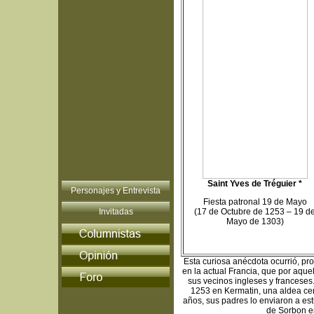
Saint Yves de Tréguier *
Personajes y Entrevista
Fiesta patronal 19 de Mayo
Invitadas
(17 de Octubre de 1253 – 19 d
Mayo de 1303)
Esta curiosa anécdota ocurrió, pro
en la actual Francia, que por aqu
sus vecinos ingleses y franceses.
1253 en Kermatin, una aldea cer
años, sus padres lo enviaron a es
de Sorbon e