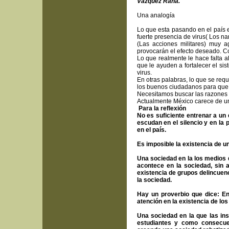
Vázquez Raña.
Una analogía
Lo que esta pasando en el país 
fuerte presencia de virus( Los na
(Las acciones militares) muy a
provocarán el efecto deseado. Co
Lo que realmente le hace falta 
que le ayuden a fortalecer el s
virus.
En otras palabras, lo que se requ
los buenos ciudadanos para que l
Necesitamos buscar las razones p
Actualmente México carece de un 
Para la reflexión
No es suficiente entrenar a un 
escudan en el silencio y en la
en el país.
Es imposible la existencia de 
Una sociedad en la los medios 
acontece en la sociedad, sin 
existencia de grupos delincuenc
la sociedad.
Hay un proverbio que dice: En
atención en la existencia de lo
Una sociedad en la que las in
estudiantes y como consecuen