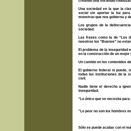
creando una sociedad robotizada
Una sociedad en la que la clas
social sin aportar la luz pa
monstruo que nos gobierna y de
Los grupos de la delincuenci
sociedad.
Las frases como la de “Los d
nosotros los “Buenos” no esta
El problema de la inseguridad e
en la construcción de un mejor p
Un cambio en los contenidos de 
El gobierno federal ni puede, 
todas las instituciones de la 
civil.
Nadie tiene el derecho a igno
inseguridad.
“Lo único que se necesita para
Edmun
"Lo peor no son los hombres mal
Martin Lu
Sólo se puede acabar con el mal