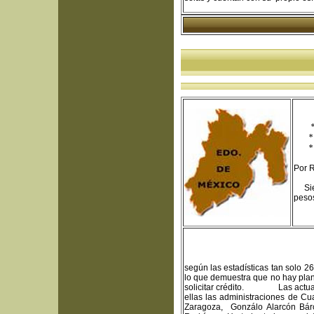
*
* Sei
* Det
Por 
Siete
pesos
según las estadísticas tan solo 2
lo que demuestra que no hay plan
solicitar crédito. Las actuales
ellas las administraciones de Cu
Zaragoza, Gonzálo Alarcón Bár