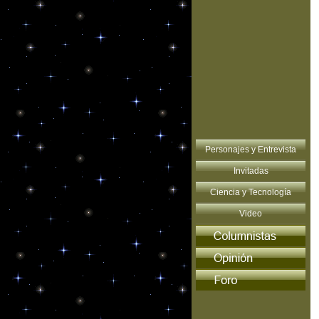
Personajes y Entrevista
Invitadas
Ciencia y Tecnología
Video