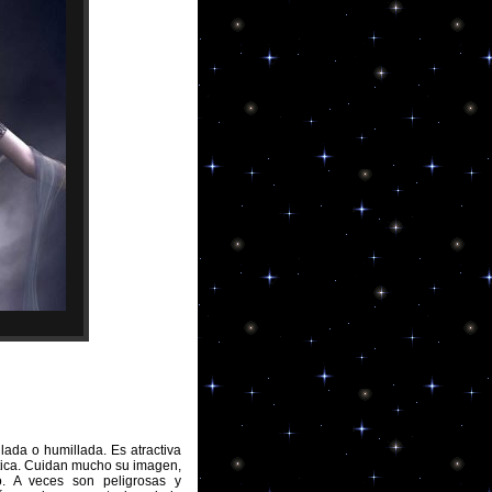
ada o humillada. Es atractiva
ática. Cuidan mucho su imagen,
. A veces son peligrosas y