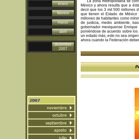
La zona metropolitana se conside
enero
México y ahora resulta que a ést
decir que los 3 mil 500 millones 
febrero
que tienen el Estado de México y
millones de habitantes como míni
marzo
de justicia, medio ambiente, bas
gobernador mexiquense Enrique P
poniéndose de acuerdo sobre los
abril
un estado más, esto no sea origen
ahora cuando la Federación deben
diciembre
2007
P