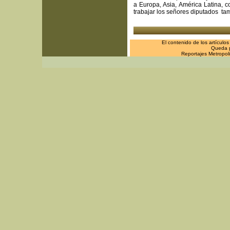
a Europa, Asia, América Latina, 
trabajar los señores diputados tamb
El contenido de los artículo
Queda pr
Reportajes Metropol