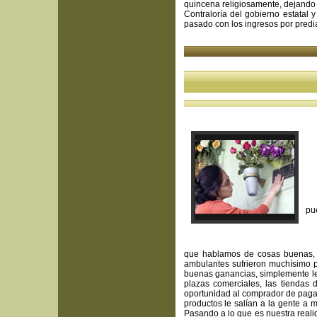
quincena religiosamente, dejando 
Contraloría del gobierno estatal 
pasado con los ingresos por predi
* N
*Cr
*Qu
P
Re
pu
que hablamos de cosas buenas, 
ambulantes sufrieron muchísimo po
buenas ganancias, simplemente le
plazas comerciales, las tiendas 
oportunidad al comprador de pagar
productos le salían a la gente a 
Pasando a lo que es nuestra reali