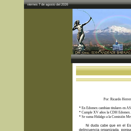
viernes 7 de agosto del 2026
Por: Ricardo Herrera So
* En Edomex cambian titulares en
* Cumple XV años la CDH Edomex.
* Se suma Hidalgo a la Comisión Met
Ni duda cabe que en el Est
delincuencia organizada, porqu