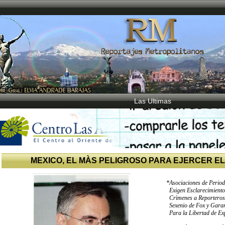
Las Ultimas
MEXICO, EL MÀS PELIGROSO PARA EJERCER EL
*Asociaciones de Period
Exigen Esclarecimiento
Crìmenes a Reporteros
Sexenio de Fox y Garan
Para la Libertad de Ex