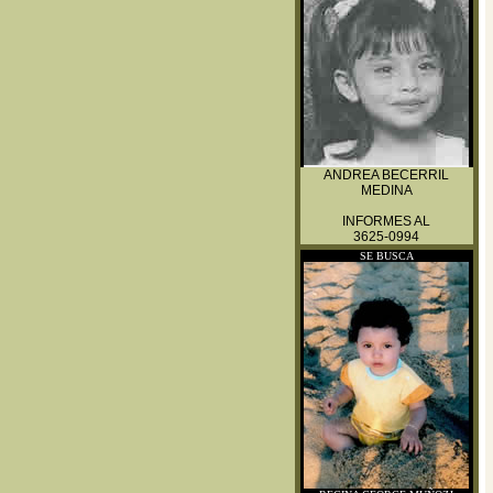
ANDREA BECERRIL
MEDINA
INFORMES AL
3625-0994
SE BUSCA