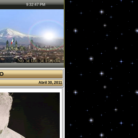
9:32:48 PM
GO
Abril 30, 2011