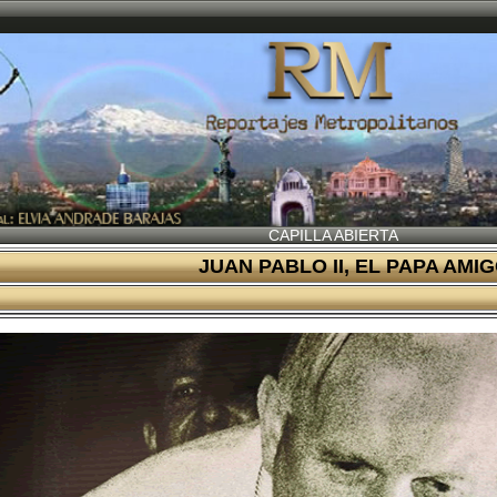
CAPILLA ABIERTA
JUAN PABLO II, EL PAPA AMI