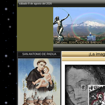
sábado 8 de agosto del 2026
¡La imag
SAN ANTONIO DE PADUA