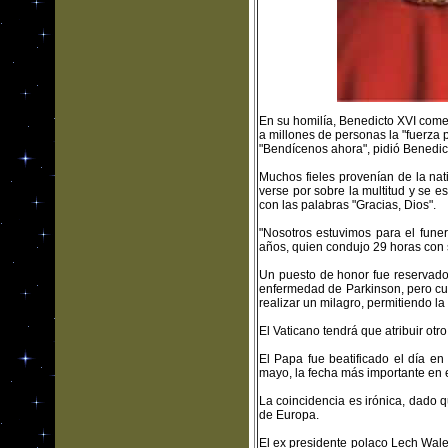
En su homilía, Benedicto XVI coment
a millones de personas la "fuerza 
"Bendícenos ahora", pidió Benedic
Muchos fieles provenían de la na
verse por sobre la multitud y se 
con las palabras "Gracias, Dios".
"Nosotros estuvimos para el funer
años, quien condujo 29 horas con s
Un puesto de honor fue reservado
enfermedad de Parkinson, pero cuya
realizar un milagro, permitiendo la
El Vaticano tendrá que atribuir otro
El Papa fue beatificado el día en
mayo, la fecha más importante en
La coincidencia es irónica, dado 
de Europa.
El ex presidente polaco Lech Wale