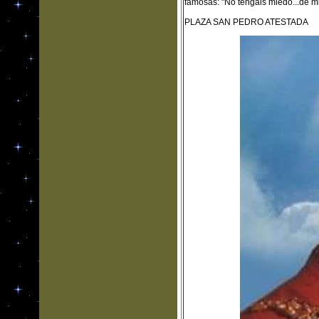
famosas: "No tengáis miedo...de mira
PLAZA SAN PEDRO ATESTADA