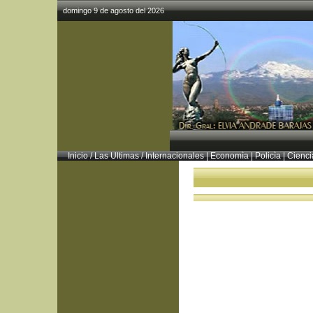
domingo 9 de agosto del 2026
Inicio
/
Las Ultimas
/
Internacionales
|
Economìa
|
Policìa
|
Cienci