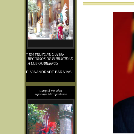
* RM PROPONE QUITAR
RECURSOS DE PUBLICIDAD
A LOS GOBIERNOS
ELVIA ANDRADE BARAJAS
Cumplió tres años
Reportajes Metropolitanos