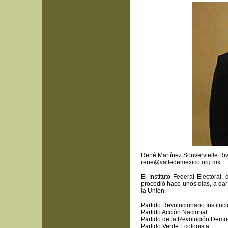
René Martínez Souvervielle Ri
rene@valledemexico.org.mx
El Instituto Federal Electora
procedió hace unos días, a da
la Unión.
Partido Revolucionario Institucional.
Partido Acción Nacional..................
Partido de la Revolución Democrátic
Partido Verde Ecologista.................