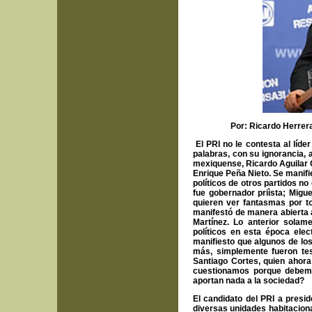
Por: Ricardo Herrera 
El PRI no le contesta al líd
palabras, con su ignorancia, 
mexiquense, Ricardo Aguilar Ca
Enrique Peña Nieto. Se manifi
políticos de otros partidos n
fue gobernador priìsta; Migue
quieren ver fantasmas por to
manifestó de manera abierta a
Martínez. Lo anterior solam
políticos en esta época elec
manifiesto que algunos de lo
más, simplemente fueron test
Santiago Cortes, quien ahora 
cuestionamos porque debemos
aportan nada a la sociedad?
El candidato del PRI a presi
diversas unidades habitaciona