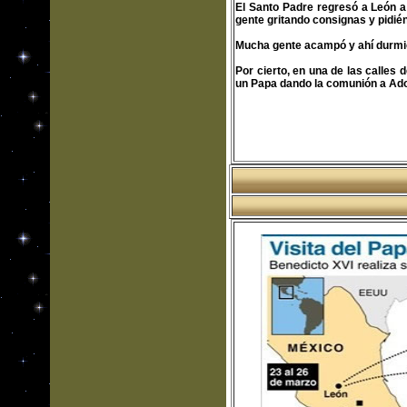
El Santo Padre regresó a León a r
gente gritando consignas y pidié
Mucha gente acampó y ahí durmió
Por cierto, en una de las calles 
un Papa dando la comunión a Adol