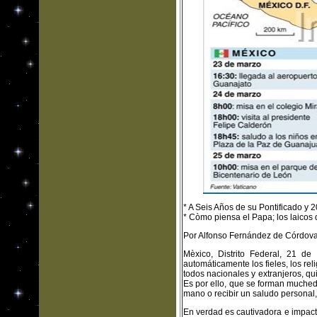
* A Seis Años de su Pontificado y 
* Còmo piensa el Papa; los laico
Por Alfonso Fernández de Córdov
Mèxico, Distrito Federal, 21 d
automáticamente los fieles, los reli
todos nacionales y extranjeros, qu
Es por ello, que se forman muched
mano o recibir un saludo personal,
En verdad es cautivadora e impact