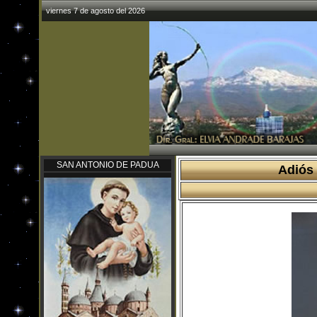
viernes 7 de agosto del 2026
SAN ANTONIO DE PADUA
Adiós 