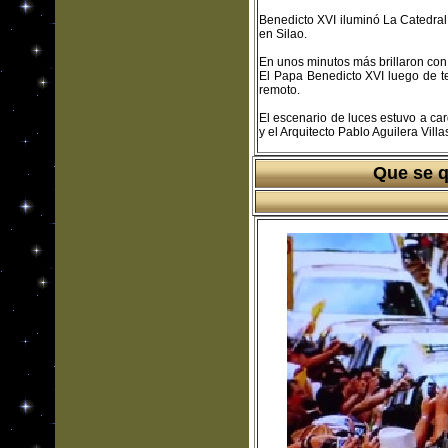
Benedicto XVI iluminó La Catedra
en Silao.
En unos minutos más brillaron con
El Papa Benedicto XVI luego de te
remoto.
El escenario de luces estuvo a ca
y el Arquitecto Pablo Aguilera Vill
Que se q