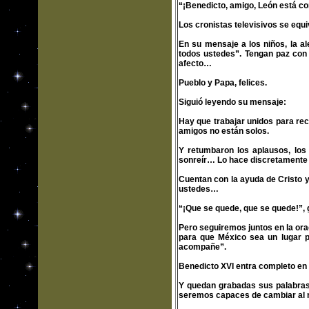
“¡Benedicto, amigo, León está co
Los cronistas televisivos se equi
En su mensaje a los niños, la a
todos ustedes”. Tengan paz con 
afecto…
Pueblo y Papa, felices.
Siguió leyendo su mensaje:
Hay que trabajar unidos para rec
amigos no están solos.
Y retumbaron los aplausos, los 
sonreír… Lo hace discretamente 
Cuentan con la ayuda de Cristo y
ustedes…
“¡Que se quede, que se quede!”, 
Pero seguiremos juntos en la ora
para que México sea un lugar p
acompañe”.
Benedicto XVI entra completo en
Y quedan grabadas sus palabras
seremos capaces de cambiar al