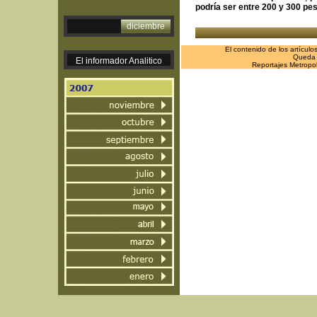
podría ser entre 200 y 300 pe
diciembre
El contenido de los artículo
Queda p
El informador Analitico
Reportajes Metropol