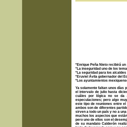
*
Enrique Peña Nieto recibirá u
*La inseguridad uno de los tem
*La seguridad para los alcaldes
*Eruviel Ávila gobernador del E
*Los ayuntamientos mexiquense
Ya solamente faltan unos días p
el intervalo de julio hasta dic
cuáles por lógica no se da
especulaciones; pero algo muy
este tipo de reuniones entre el
ambos son de diferentes partid
sirven a todo un país y no a un
muchos los aspectos que están
pero uno de ellos son el desemp
de su mandato Calderón reali