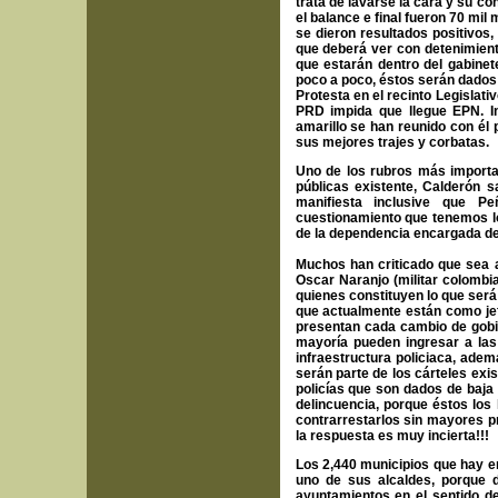
trata de lavarse la cara y su co
el balance e final fueron 70 mil
se dieron resultados positivos,
que deberá ver con detenimient
que estarán dentro del gabinet
poco a poco, éstos serán dados 
Protesta en el recinto Legisla
PRD impida que llegue EPN. In
amarillo se han reunido con él
sus mejores trajes y corbatas.
Uno de los rubros más importan
públicas existente, Calderón s
manifiesta inclusive que Pe
cuestionamiento que tenemos l
de la dependencia encargada de
Muchos han criticado que sea a
Oscar Naranjo (militar colombia
quienes constituyen lo que será
que actualmente están como jef
presentan cada cambio de gobi
mayoría pueden ingresar a las
infraestructura policiaca, adem
serán parte de los cárteles exi
policías que son dados de baja 
delincuencia, porque éstos los
contrarrestarlos sin mayores p
la respuesta es muy incierta!!!
Los 2,440 municipios que hay e
uno de sus alcaldes, porque d
ayuntamientos en el sentido de 