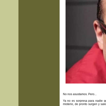
No nos asustamos. Pero...
Ya no es sorpresa para nadie qu
misterio, de pronto surgen y sal