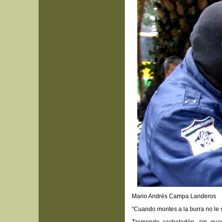
Mario Andrés Campa Landeros
“Cuando montes a la burra no le s