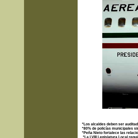
*Los alcaldes deben ser audita
*80% de policías municipales s
*Peña Nieto fortalece las relaci
*La LVIII Legislatura Local req