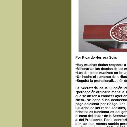
Por Ricardo Herrera Solís
*
Hay muchas dudas respecto a l
*Millonarias las deudas de los 
*Los despidos masivos en los 
*Un hecho el aumento de tarifas
*Seguirá la profesionalización 
La Secretaría de la Función P
“percepción ordinaria mensual b
que se dieron a conocer ayer en
Nieto– se debe a las deduccion
pago adicional por riesgo. Las
usuarios de las redes sociales,
principales funcionarios del g
el caso del titular de la Secret
al del Presidente. Por el contra
son las que menos sueldo perci