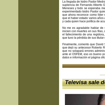
La llegada de Isidro Pastor Medr
suplencia de Fernando Alberto G
Meneses y todo se esperaba meno
experimentado Isidro Pastor quie
que ahora reconoce como líder n
que el haber estado varios años a
y cada quien hace política de acu
No me es agradable hablar de s
inicien con muertes en sus filas,
el fallecimiento de una regidor
que tuvo la pérdida de sus titular
Finalmente, comento que David S
que dejó su antecesor Roberto Rui
que no solapará errores administ
ante el OSFEM, eso es bueno por
datos e información el página ofi
Televisa sale d