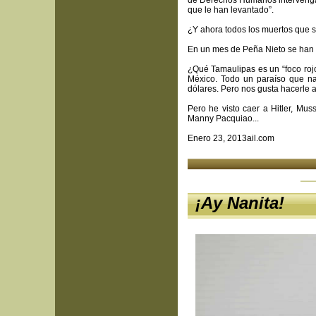
de Derechos Humanos intervenga pa
que le han levantado”.
¿Y ahora todos los muertos que s
En un mes de Peña Nieto se han 
¿Qué Tamaulipas es un “foco rojo
México. Todo un paraíso que na
dólares. Pero nos gusta hacerle a
Pero he visto caer a Hitler, Mus
Manny Pacquiao...
Enero 23, 2013ail.com
¡Ay Nanita!