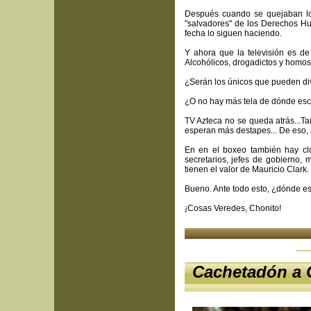
Después cuando se quejaban los
"salvadores" de los Derechos H
fecha lo siguen haciendo.
Y ahora que la televisión es de
Alcohólicos, drogadictos y homos
¿Serán los únicos que pueden di
¿O no hay más tela de dónde es
TV Azteca no se queda atrás...
esperan más destapes... De eso, n
En en el boxeo también hay clos
secretarios, jefes de gobierno,
tienen el valor de Mauricio Clark.
Bueno. Ante todo esto, ¿dónde es
¡Cosas Veredes, Chonito!
Cachetadón a 