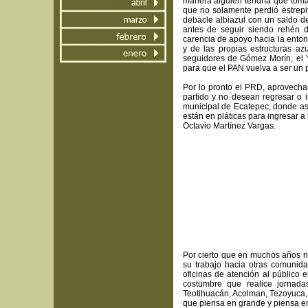
manera alguien tendría que tomar 
que no solamente perdió estrepi
debacle albiazul con un saldo de 
antes de seguir siendo rehén d
carencia de apoyo hacia la enton
y de las propias estructuras az
seguidores de Gómez Morín, el Y
para que el PAN vuelva a ser un p
Por lo pronto el PRD, aprovecha
partido y no desean regresar o i
municipal de Ecatepec, donde as
están en pláticas para ingresar a
Octavio Martínez Vargas.
Por cierto que en muchos años n
su trabajo hacia otras comunid
oficinas de atención al público
costumbre que realice jornad
Teotihuacán, Acolman, Tezoyuca, 
que piensa en grande y piensa en