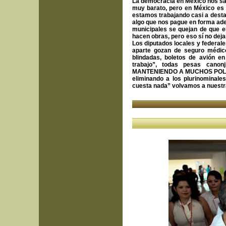
La democracia en México nos sale
muy barato, pero en México es
estamos trabajando casi a desta
algo que nos pague en forma ade
municipales se quejan de que e
hacen obras, pero eso sí no deja
Los diputados locales y federa
aparte gozan de seguro médic
blindadas, boletos de avión en
trabajo”, todas pesas ca
MANTENIENDO A MUCHOS POLITIC
eliminando a los plurinominal
cuesta nada” volvamos a nuestra