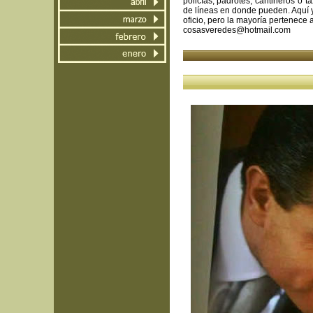
policías, padrotes, cantineros o 
de líneas en donde pueden. Aquí 
oficio, pero la mayoría pertenece
cosasveredes@hotmail.com