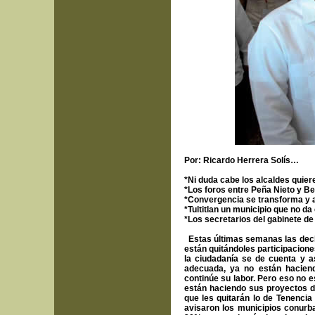
Por: Ricardo Herrera Solís…
*Ni duda cabe los alcaldes quiere
*Los foros entre Peña Nieto y Be
*Convergencia se transforma y 
*Tultitlan un municipio que no d
*Los secretarios del gabinete d
Estas últimas semanas las decl
están quitándoles participacion
la ciudadanía se de cuenta y a
adecuada, ya no están haciend
continúe su labor. Pero eso no 
están haciendo sus proyectos 
que les quitarán lo de Tenencia
avisaron los municipios conurb