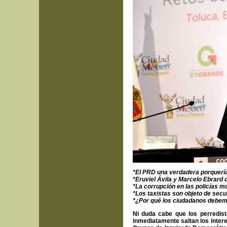
*El PRD una verdadera porquería
*Eruviel Ávila y Marcelo Ebrard 
*La corrupción en las policías mu
*Los taxistas son objeto de secue
*¿Por qué los ciudadanos debemo
Ni duda cabe que los perredis
inmediatamente saltan los inter