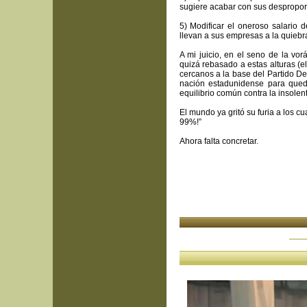
sugiere acabar con sus desproporc
5) Modificar el oneroso salario d
llevan a sus empresas a la quiebra
A mi juicio, en el seno de la vor
quizá rebasado a estas alturas (
cercanos a la base del Partido De
nación estadunidense para qued
equilibrio común contra la insolen
El mundo ya gritó su furia a los c
99%!”
Ahora falta concretar.