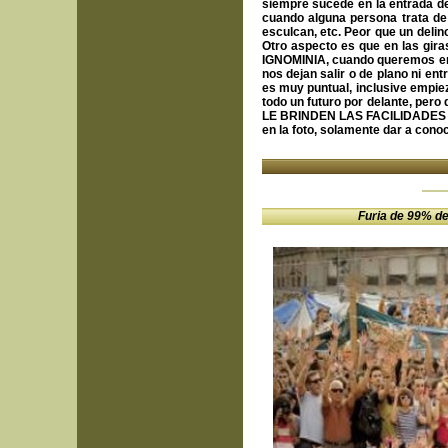
siempre sucede en la entrada de
cuando alguna persona trata de e
esculcan, etc. Peor que un deli
Otro aspecto es que en las gi
IGNOMINIA, cuando queremos ent
nos dejan salir o de plano ni e
es muy puntual, inclusive empiez
todo un futuro por delante, per
LE BRINDEN LAS FACILIDADES
en la foto, solamente dar a cono
Furia de 99% de