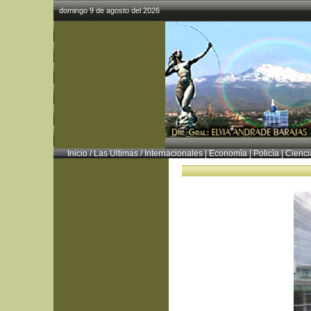
domingo 9 de agosto del 2026
Inicio
/
Las Ultimas
/
Internacionales
|
Economìa
|
Policìa
|
Cienci