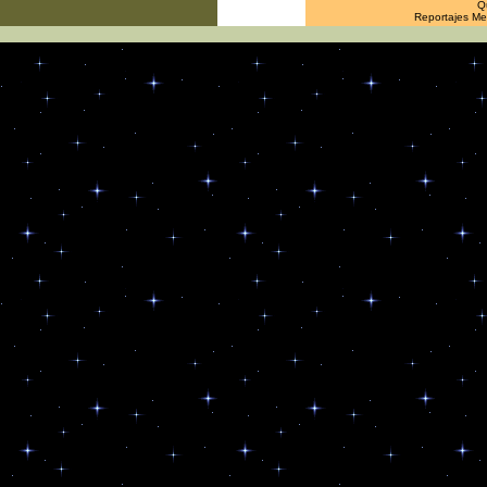
Q
Reportajes Met