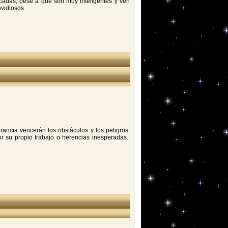
ificadas, pese a que son muy inteligentes y ven
nvidiosos
erancia vencerán los obstáculos y los peligros.
r su propio trabajo o herencias inesperadas.