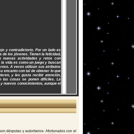
jo y contradictorio. Por un lado es
 de los jóvenes. Tienen la felicidad,
an nuevas actividades y retos con
e la vida es como un juego y buscan
roso. A veces utilizan sus atributos
su encanto con tal de obtener lo que
ren, y les gusta recibir atención,
 las cosas se ponen difíciles. La
s y nuevos conocimientos, aunque el
son dèspotas y autoritarios- Afortunados con el