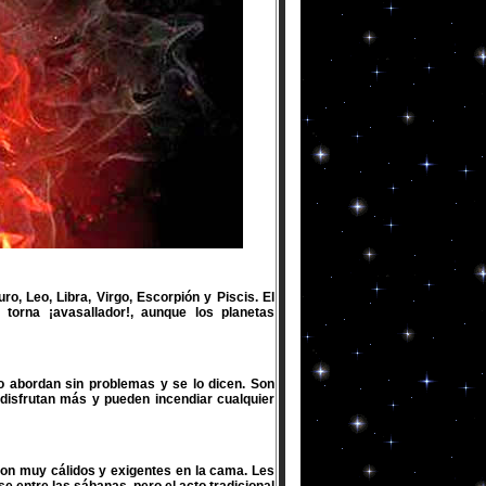
, Leo, Libra, Virgo, Escorpión y Piscis. El
orna ¡avasallador!, aunque los planetas
lo abordan sin problemas y se lo dicen. Son
a disfrutan más y pueden incendiar cualquier
son muy cálidos y exigentes en la cama. Les