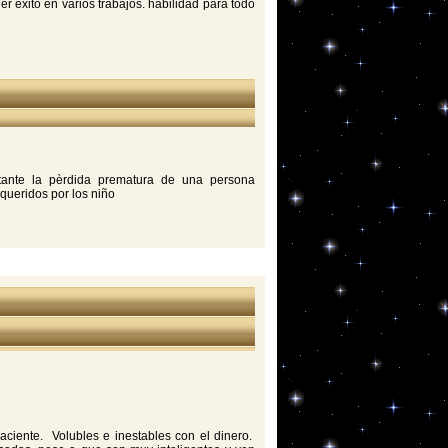
r èxito en varios trabajos. habilidad para todo
bstante la pèrdida prematura de una persona
queridos por los niño
ciente. Volubles e inestables con el dinero.