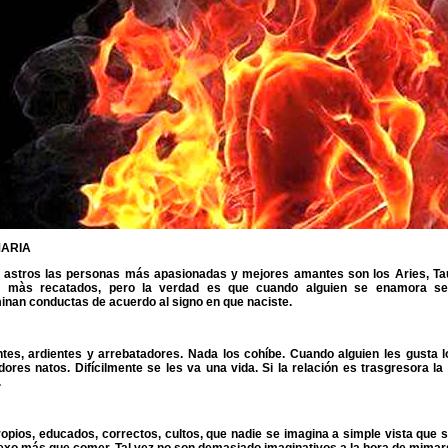
ARIA
 astros las personas más apasionadas y mejores amantes son los Aries, Tauro
n màs recatados, pero la verdad es que cuando alguien se enamora se t
inan conductas de acuerdo al signo en que naciste.
ntes, ardientes y arrebatadores. Nada los cohíbe. Cuando alguien les gusta 
dores natos. Difícilmente se les va una vida. Si la relación es trasgresora l
.
ropios, educados, correctos, cultos, que nadie se imagina a simple vista que 