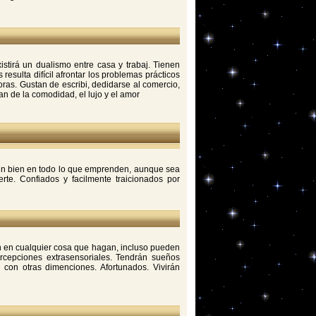
istirá un dualismo entre casa y trabaj. Tienen
resulta difícil afrontar los problemas prácticos
oras. Gustan de escribi, dedidarse al comercio,
n de la comodidad, el lujo y el amor
ven bien en todo lo que emprenden, aunque sea
erte. Confiados y facilmente traicionados por
rán en cualquier cosa que hagan, incluso pueden
rcepciones extrasensoriales. Tendrán sueños
 con otras dimenciones. Afortunados. Vivirán