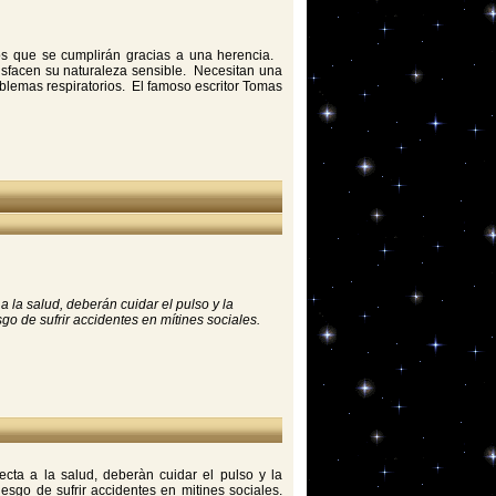
ños que se cumplirán gracias a una herencia.
tisfacen su naturaleza sensible. Necesitan una
lemas respiratorios. El famoso escritor Tomas
a la salud, deberán cuidar el pulso y la
go de sufrir accidentes en mítines sociales.
ecta a la salud, deberàn cuidar el pulso y la
iesgo de sufrir accidentes en mitines sociales.