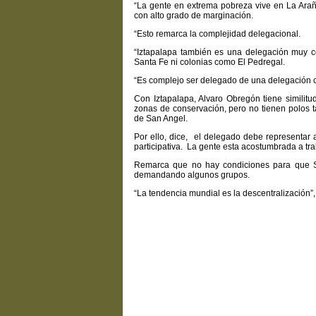
“La gente en extrema pobreza vive en La Arañ
con alto grado de marginación.
“Esto remarca la complejidad delegacional.
“Iztapalapa también es una delegación muy co
Santa Fe ni colonias como El Pedregal.
“Es complejo ser delegado de una delegación 
Con Iztapalapa, Alvaro Obregón tiene simili
zonas de conservación, pero no tienen polos 
de San Angel.
Por ello, dice, el delegado debe representar
participativa. La gente esta acostumbrada a tra
Remarca que no hay condiciones para que S
demandando algunos grupos.
“La tendencia mundial es la descentralización”,