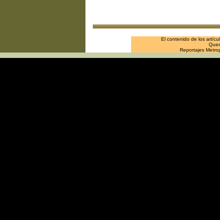
El contenido de los artíc
Queda
Reportajes Metro