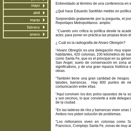
Entrevistado al término de una conferencia en e
¿Qué hace Eduardo Santillán metido en política
Sorprendido gratamente por la pregunta, el jo
Reportajes Metropolitanos amplio:
“Cuando uno critica la política desde la acad
actor, para poner en práctica las propias tesis
¿ Cuál es la radiografía de Alvaro Obregón?
“Alvaro Obregón es una delegación muy especial
habitantes, 420 colonias, 100 kilómetros de ba
como Santa Fe, que es el principal en su géne
San Angel, suelo de conservación en zona a
significativos, y de una gran riqueza históric
obras.
“También tiene una gran cantidad de riesgos.
taludes, barrancas. Hay 800 puntos de ri
comunicación entre ellas.
“Aquí conviven los dos polos opuestos de la s
y son vecinos, lo que convierte a este delega
de la ciudad.
“En las laderas de ríos y barrancas viven unas
Ambos nos piden solución de problemas.
“Los millonarios viven en colonias como S
Francisco, Complejo Santa Fe, zonas de muy al