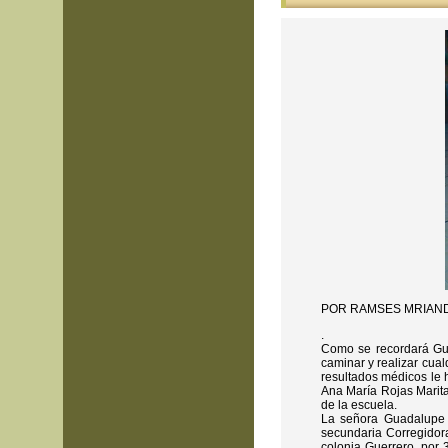
POR RAMSES MRIAN
.
Como se recordará Gu
caminar y realizar cual
resultados médicos le 
Ana María Rojas Marita
de la escuela.
La señora Guadalupe 
secundaria Corregidor
colonia Guerrero, por 