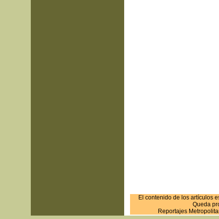
El contenido de los artículos 
Queda proh
Reportajes Metropolit