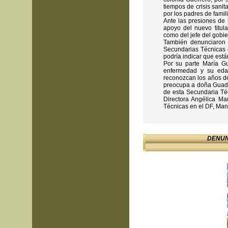
tiempos de crisis sanit
por los padres de famil
Ante las presiones de 
apoyo del nuevo titul
como del jefe del gobie
También denunciaron 
Secundarias Técnicas 
podría indicar que está
Por su parte María G
enfermedad y su eda
reconozcan los años de
preocupa a doña Guadal
de esta Secundaria Té
Directora Angélica Ma
Técnicas en el DF, Manu
DENUN