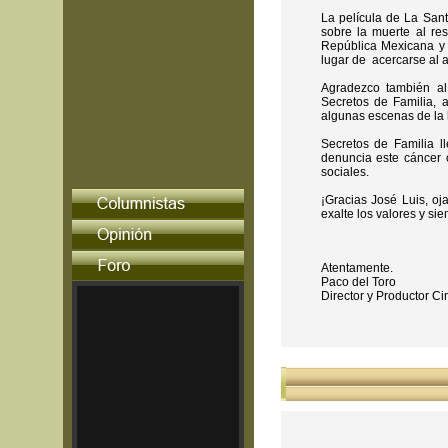
La película de La Sant
sobre la muerte al res
República Mexicana y 
lugar de acercarse al au
Agradezco también al
Secretos de Familia, a
algunas escenas de la h
Secretos de Familia ll
denuncia este cáncer 
sociales.
¡Gracias José Luis, oj
exalte los valores y si
Atentamente.
Paco del Toro
Director y Productor C
Señores