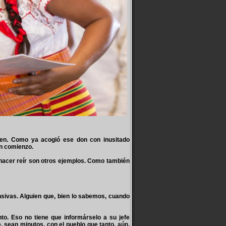
en. Como ya acogió ese don con inusitado
n comienzo.
acer reír son otros ejemplos. Como también
sivas. Alguien que, bien lo sabemos, cuando
o. Eso no tiene que informárselo a su jefe
 sean minutos, con el pueblo que tanto, aún,