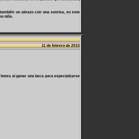
 también un abrazo con una sonrisa, en este
no niño.
11 de febrero de 2015
onra al ganar una beca para especializarse