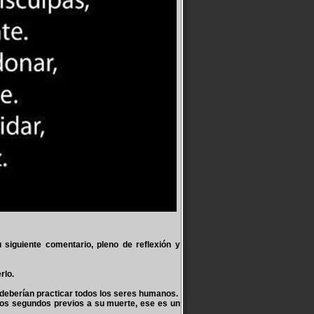
u siguiente comentario, pleno de reflexión y
rlo.
 deberían practicar todos los seres humanos.
nos segundos previos a su muerte, ese es un