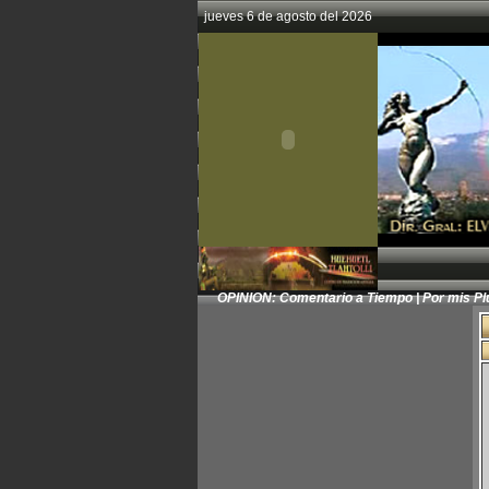
jueves 6 de agosto del 2026
OPINION:
Comentario a Tiempo
|
Por mis P