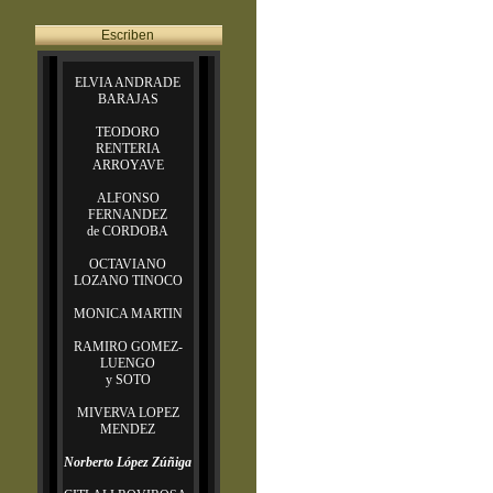
Escriben
ELVIA ANDRADE
BARAJAS
TEODORO
RENTERIA
ARROYAVE
ALFONSO
FERNANDEZ
de CORDOBA
OCTAVIANO
LOZANO TINOCO
MONICA MARTIN
RAMIRO GOMEZ-
LUENGO
y SOTO
MIVERVA LOPEZ
MENDEZ
Norberto López Zúñiga