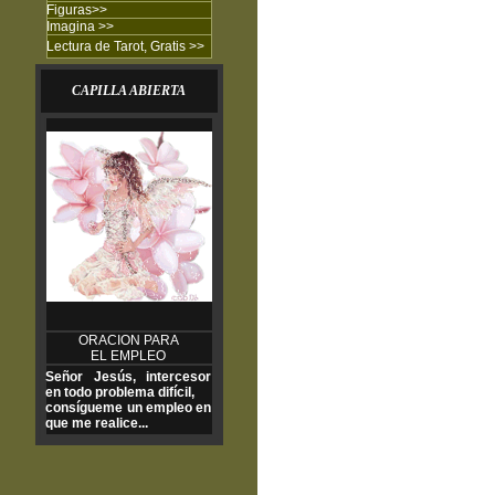
Figuras
>>
Imagina
>>
Lectura de Tarot, Gratis >>
CAPILLA ABIERTA
ORACION PARA
EL EMPLEO
Señor Jesús, intercesor
en todo problema difícil,
consígueme un empleo en
que me realice...