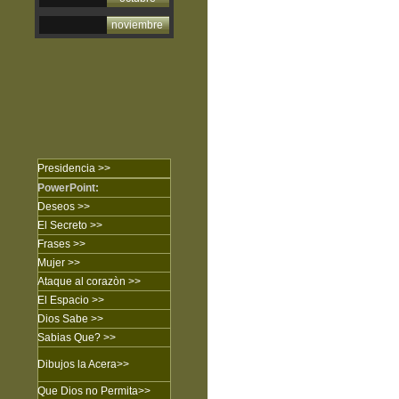
noviembre
Presidencia >>
PowerPoint:
Deseos >>
El Secreto
>>
Frases
>>
Mujer
>>
Ataque al corazòn
>>
El Espacio >>
Dios Sabe
>>
Sabias Que?
>>
Dibujos
la Acera
>>
Que Dios no Permita
>>