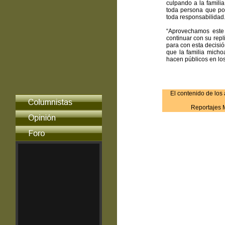
culpando a la famili
toda persona que por
toda responsabilidad
“Aprovechamos este
continuar con su rep
para con esta decisi
que la familia micho
hacen públicos en lo
El contenido de los
Reportajes 