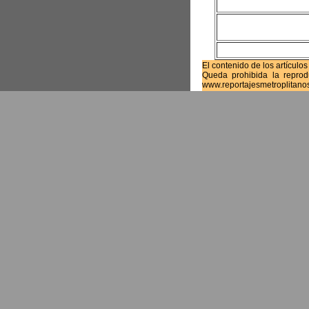
El contenido de los artículo
Queda prohibida la reprod
www.reportajesmetroplitan