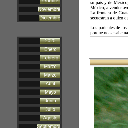
Octubre
su país y de México,
México, a vender ave
Noviembre
La frontera de Guat
Diciembre
secuestran a quien qu
Los parientes de los
porque no se sabe n
2020
Enero
Febrero
Marzo
Marzo
Abril
Mayo
Junio
Julio
Agosto
Septiembre