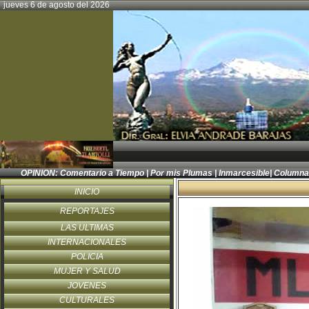
jueves 6 de agosto del 2026
OPINION:
Comentario a Tiempo
|
Por mis Plumas
|
Inmarcesible
|
Columna
INICIO
REPORTAJES
LAS ULTIMAS
INTERNACIONALES
POLICIA
MUJER Y SALUD
JOVENES
CULTURALES