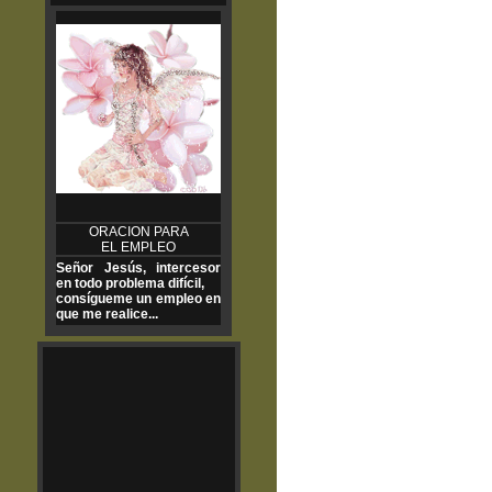
ORACION PARA
EL EMPLEO
Señor Jesús, intercesor
en todo problema difícil,
consígueme un empleo en
que me realice...