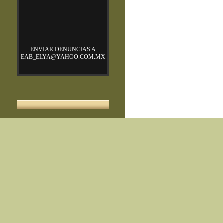
ENVIAR DENUNCIAS A
EAB_ELYA@YAHOO.COM.MX