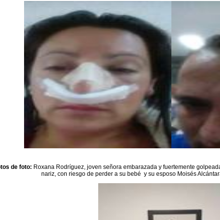
tos de foto:
Roxana Rodríguez, joven señora embarazada y fuertemente golpeada 
nariz, con riesgo de perder a su bebé y su esposo Moisés Alcántara,