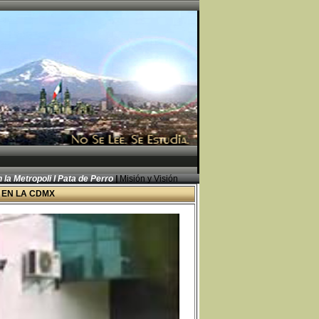
 la Metropoli I
Pata de Perro
|
Misión y Visión
 EN LA CDMX