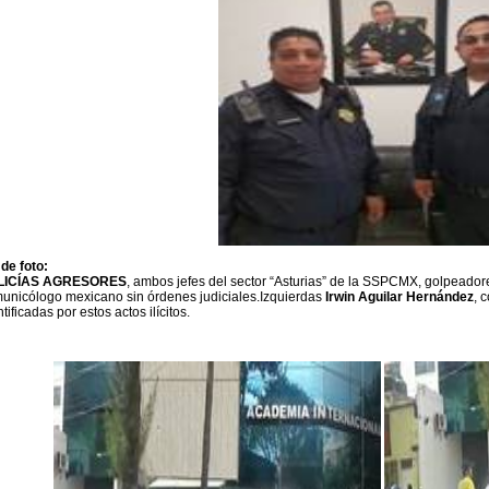
 de foto:
LICÍAS AGRESORES
, ambos jefes del sector “Asturias” de la SSPCMX, golpeadore
unicólogo mexicano sin órdenes judiciales.Izquierdas
Irwin Aguilar Hernández
, 
tificadas por estos actos ilícitos.