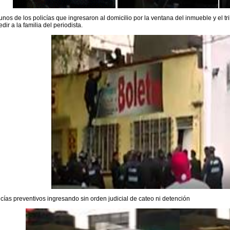
unos de los policías que ingresaron al domicilio por la ventana del inmueble y el tri
edir a la familia del periodista.
icías preventivos ingresando sin orden judicial de cateo ni detención