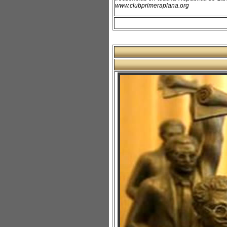
www.clubprimeraplana.org