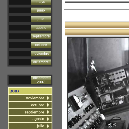
mayo
junio
julio
agosto
septiembre
octubre
noviembre
diciembre
diciembre
2007