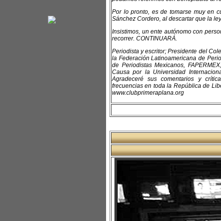
Por lo pronto, es de tomarse muy en c
Sánchez Cordero, al descartar que la le
Insistimos, un ente autónomo con persona
recorrer. CONTINUARÁ.
Periodista y escritor; Presidente del C
la Federación Latinoamericana de Perio
de Periodistas Mexicanos, FAPERMEX,
Causa por la Universidad Internacio
Agradeceré sus comentarios y críti
frecuencias en toda la República de Libe
www.clubprimeraplana.org