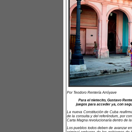
Por Teodoro Rentería Arróyave
Para el nietecito, Gustavo Rent
juegos para acceder ya, con segu
La nueva Constitución de Cuba reafirmar
de la consulta y del referéndum, por co
Carta Magna revolucionaría dentro de l
Los pueblos todos deben de avanzar en t