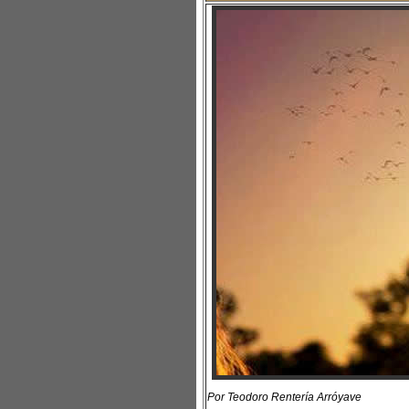
Por Teodoro Rentería Arróyave