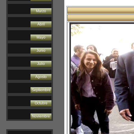
Marzo
Abril
Mayo
Junio
Julio
Agosto
Septiembre
Octubre
Noviembre