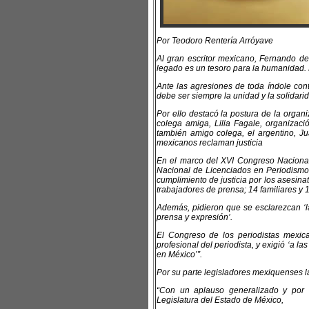
Por Teodoro Rentería Arróyave
Al gran escritor mexicano, Fernando de
legado es un tesoro para la humanidad. 
Ante las agresiones de toda índole cont
debe ser siempre la unidad y la solidari
Por ello destacó la postura de la orga
colega amiga, Lilia Fagale, organizac
también amigo colega, el argentino, Ju
mexicanos reclaman justicia
En el marco del XVI Congreso Naciona
Nacional de Licenciados en Periodismo,
cumplimiento de justicia por los asesina
trabajadores de prensa; 14 familiares y 
Además, pidieron que se esclarezcan ‘l
prensa y expresión’.
El Congreso de los periodistas mexica
profesional del periodista, y exigió ‘a l
en México’”.
Por su parte legisladores mexiquenses lam
“Con un aplauso generalizado y por i
Legislatura del Estado de México,