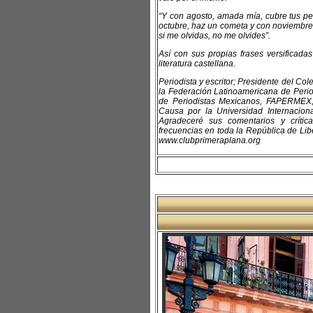
“Y con agosto, amada mía, cubre tus pe
octubre, haz un cometa y con noviembre,
si me olvidas, no me olvides”.
Así con sus propias frases versificad
literatura castellana.
Periodista y escritor; Presidente del C
la Federación Latinoamericana de Perio
de Periodistas Mexicanos, FAPERMEX,
Causa por la Universidad Internacio
Agradeceré sus comentarios y críti
frecuencias en toda la República de Libe
www.clubprimeraplana.org