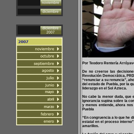
noviembre
diciembre
diciembre
2007
Por Teodoro Rentería Arróyav
De no creerse las decisiones
Revolución Democrática, PRD,
“renunciar a su renuncia”, aho
del estado de Puebla, por la 
liderazgo en el Sol Azteca.
No cabe la menor duda, que e
ignorancia supina sobre la co
y menos entiende, ahora nos 
Puebla
“En congruencia a lo que he di
estatal en el proceso interno
amarillos.