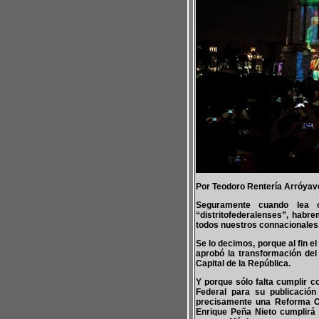
Por Teodoro Rentería Arróyav
Seguramente cuando lea 
“distritofederalenses”, habre
todos nuestros connacionales
Se lo decimos, porque al fin 
aprobó la transformación del
Capital de la República.
Y porque sólo falta cumplir c
Federal para su publicación
precisamente una Reforma Con
Enrique Peña Nieto cumplirá 