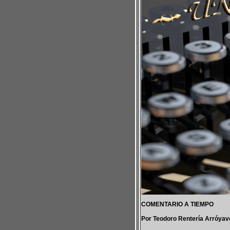
COMENTARIO A TIEMPO
Por Teodoro Rentería Arróyav