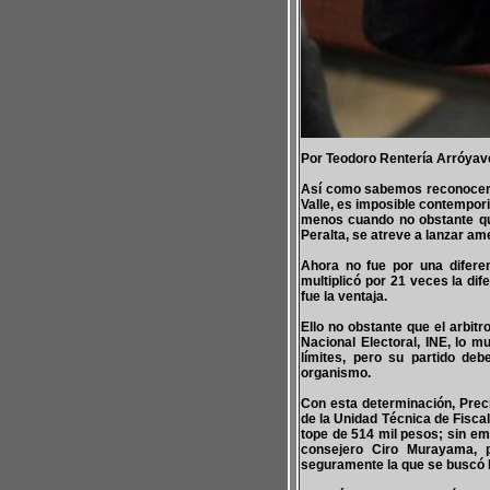
Por Teodoro Rentería Arróyav
Así como sabemos reconocer el
Valle, es imposible contempori
menos cuando no obstante que 
Peralta, se atreve a lanzar am
Ahora no fue por una difere
multiplicó por 21 veces la dif
fue la ventaja.
Ello no obstante que el arbitr
Nacional Electoral, INE, lo 
límites, pero su partido de
organismo.
Con esta determinación, Preci
de la Unidad Técnica de Fiscal
tope de 514 mil pesos; sin em
consejero Ciro Murayama, p
seguramente la que se buscó 