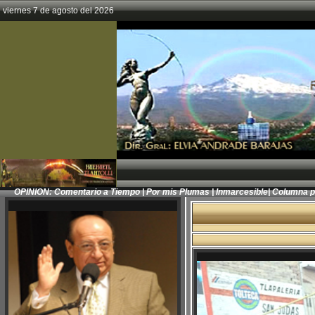
viernes 7 de agosto del 2026
OPINION:
Comentario a Tiempo
|
Por mis Plumas
|
Inmarcesible
|
Columna 