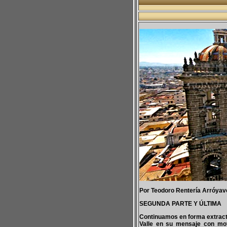
Por Teodoro Rentería Arróyav
SEGUNDA PARTE Y ÚLTIMA
Continuamos en forma extract
Valle en su mensaje con mot