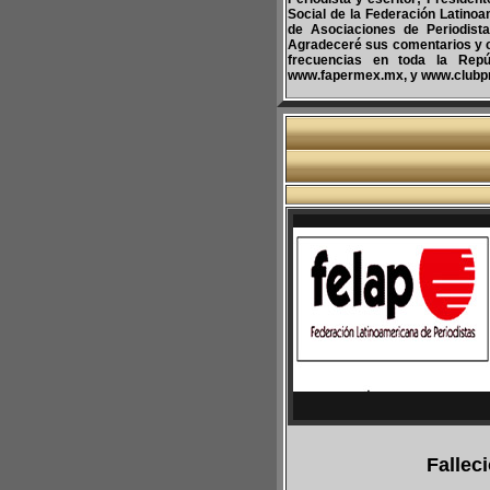
Social de la Federación Latinoa
de Asociaciones de Periodist
Agradeceré sus comentarios y 
frecuencias en toda la Repúb
www.fapermex.mx, y www.clubp
Fallec