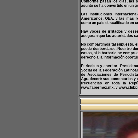
Conforme pasan los días, las s
asunto se ha convertido en un g
Las instituciones internacio
Americanos, OEA, y las más re
como un país descalificado en c
Hay voces de irritados y dese
aseguran que las autoridades s
No compartimos tal supuesto, el 
puede desbordarse. Nuestro dese
casos, si la barbarie se comprue
derecho a la información oportu
Periodista y escritor; Presiden
Social de la Federación Latinoa
de Asociaciones de Periodist
Agradeceré sus comentarios y 
frecuencias en toda la Repúb
www.fapermex.mx, y www.clubp