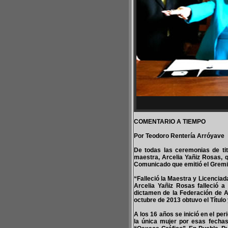
COMENTARIO A TIEMPO
Por Teodoro Rentería Arróyave
De todas las ceremonias de ti
maestra, Arcelia Yañiz Rosas, qu
Comunicado que emitió el Gremi
“Falleció la Maestra y Licencia
Arcelia Yañiz Rosas falleció 
dictamen de la Federación de A
octubre de 2013 obtuvo el Títul
A los 16 años se inició en el p
la única mujer por esas fechas 