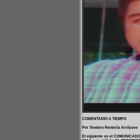
COMENTARIO A TIEMPO
Por Teodoro Rentería Arróyave
El siguiente es el COMUNICADO 