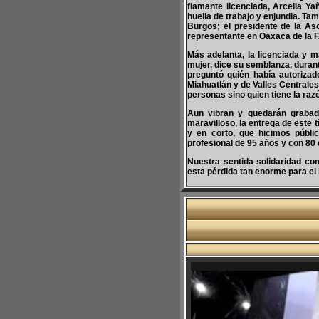
flamante licenciada, Arcelia Ya
huella de trabajo y enjundia. Ta
Burgos; el presidente de la As
representante en Oaxaca de la
Más adelanta, la licenciada y 
mujer, dice su semblanza, durant
preguntó quién había autorizad
Miahuatlán y de Valles Centrales
personas sino quien tiene la ra
Aun vibran y quedarán grabad
maravilloso, la entrega de este 
y en corto, que hicimos públi
profesional de 95 años
y con 80 
Nuestra sentida solidaridad con
esta pérdida tan enorme para el E