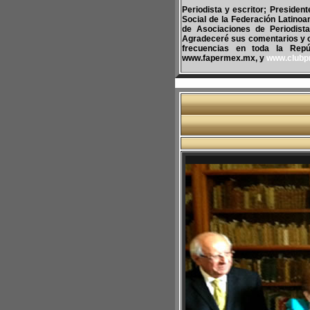
Periodista y escritor; Presiden
Social de la Federación Latinoa
de Asociaciones de Periodist
Agradeceré sus comentarios y 
frecuencias en toda la Repúb
www.fapermex.mx, y
www.clubp