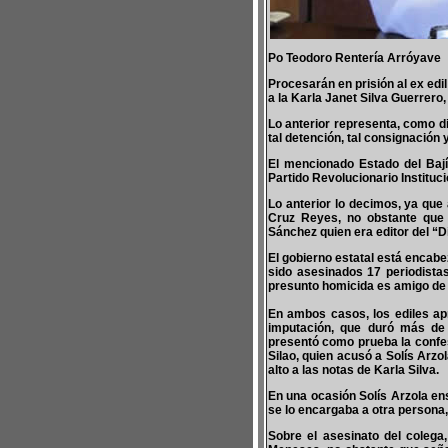
Po Teodoro Rentería Arróyave
Procesarán en prisión al ex edil
a la Karla Janet Silva Guerrero,
Lo anterior representa, como d
tal detención, tal consignación 
El mencionado Estado del Bají
Partido Revolucionario Instituci
Lo anterior lo decimos, ya que
Cruz Reyes, no obstante que f
Sánchez quien era editor del “D
El gobierno estatal está encabe
sido asesinados 17 periodista
presunto homicida es amigo de
En ambos casos, los ediles ap
imputación, que duró más de 
presentó como prueba la confes
Silao, quien acusó a Solís Arzo
alto a las notas de Karla Silva.
En una ocasión Solís Arzola ens
se lo encargaba a otra persona
Sobre el asesinato del colega