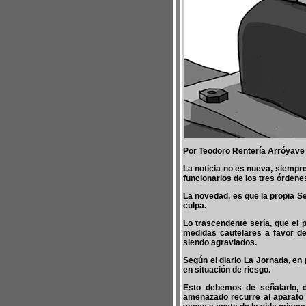
Por Teodoro Rentería Arróyave
La noticia no es nueva, siempr
funcionarios de los tres órdene
La novedad, es que la propia S
culpa.
Lo trascendente sería, que el 
medidas cautelares a favor de
siendo agraviados.
Según el diario La Jornada, en
en situación de riesgo.
Esto debemos de señalarlo, d
amenazado recurre al aparato 