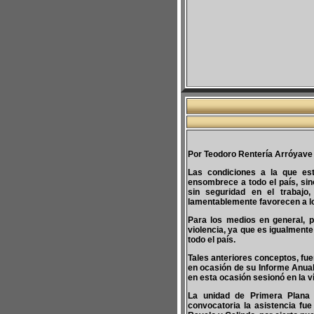
Por Teodoro Rentería Arróyave
Las condiciones a la que está
ensombrece a todo el país, sin
sin seguridad en el trabajo,
lamentablemente favorecen a lo
Para los medios en general, p
violencia, ya que es igualmente
todo el país.
Tales anteriores conceptos, fue
en ocasión de su Informe Anual
en esta ocasión sesionó en la v
La unidad de Primera Plana
convocatoria la asistencia fue