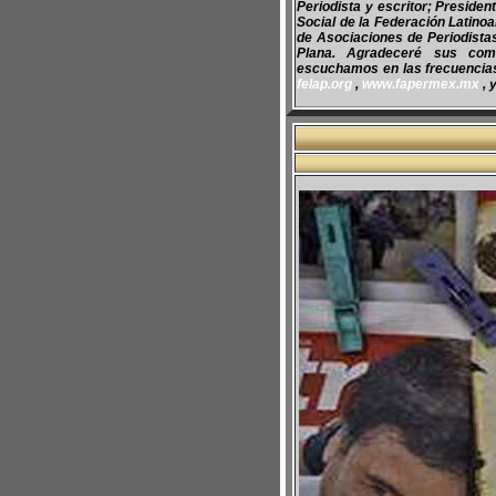
Periodista y escritor; Preside
Social de la Federación Latino
de Asociaciones de Periodist
Plana. Agradeceré sus com
escuchamos en las frecuencias 
felap.org
,
www.fapermex.mx
, 