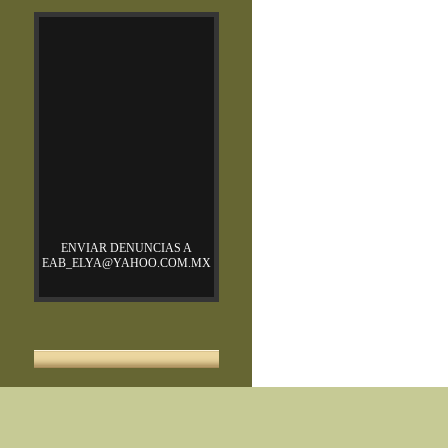
ENVIAR DENUNCIAS A
EAB_ELYA@YAHOO.COM.MX