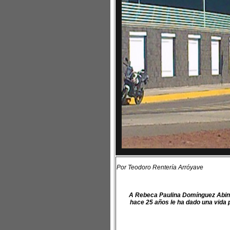
Por Teodoro Rentería Arróyave
A Rebeca Paulina Domínguez Abin e
hace 25 años le ha dado una vida p