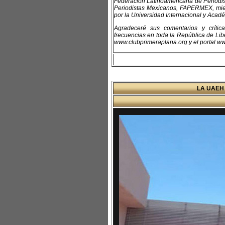
Federación Latinoamericana de Periodis
Periodistas Mexicanos, FAPERMEX, mie
por la Universidad Internacional y Aca
Agradeceré sus comentarios y críti
frecuencias en toda la República de Libe
www.clubprimeraplana.org y el portal ww
LA UAEH 