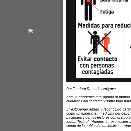
Por Teodoro Rentería Arróyave
Ante la pandemia que agobia al mundo y
cuidarnos del contagio y sobre todo para 
El estupendo amigo y reconocido cardió
como un experto en medicina del deport
pacientes y demás lectores con el sigui
todos. Textual: “Amigos: La exposición 
ciento de la población en México, el vi