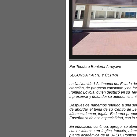
Por Teodoro Rentería Arróyave
SEGUNDA PARTE Y ÚLTIMA
La Universidad Autónoma del Estado de H
creación, de progreso constante y en for
Pontigo Loyola, quien destacó en su Ter
a preservar y defender su autonomía unive
Después de habernos referido a una ser
de abordar el tema de su Centro de Len
idiomas alemán, inglés. En forma prepo
Enseñanza de esa especialidad, con la p
En educación continua, agregó, se atend
cursar idiomas en inglés, francés, alem
planta académica de la UAEH, Pontigo L