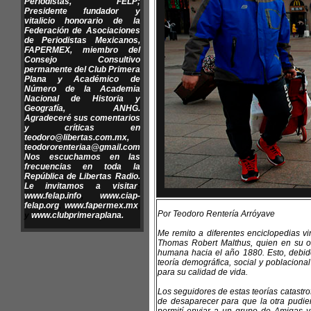
Periodistas, FELP;
Presidente fundador y
vitalicio honorario de la
Federación de Asociaciones
de Periodistas Mexicanos,
FAPERMEX, miembro del
Consejo Consultivo
permanente del Club Primera
Plana y Académico de
Número de la Academia
Nacional de Historia y
Geografía, ANHG.
Agradeceré sus comentarios
y críticas en
teodoro@libertas.com.mx
,
teodororenteriaa@gmail.com
Nos escuchamos en las
frecuencias en toda la
República de Libertas Radio.
Le invitamos a visitar
:
www.felap.info
,
www.ciap-
felap.org
,
www.fapermex.mx
,
Por Teodoro Rentería Arróyave
y
www.clubprimeraplana.
Me remito a diferentes enciclopedias vi
Thomas Robert Malthus, quien en su obr
humana hacia el año 1880. Esto, debido
teoría demográfica, social y poblacion
para su calidad de vida.
Los seguidores de estas teorías catastr
de desaparecer para que la otra pudi