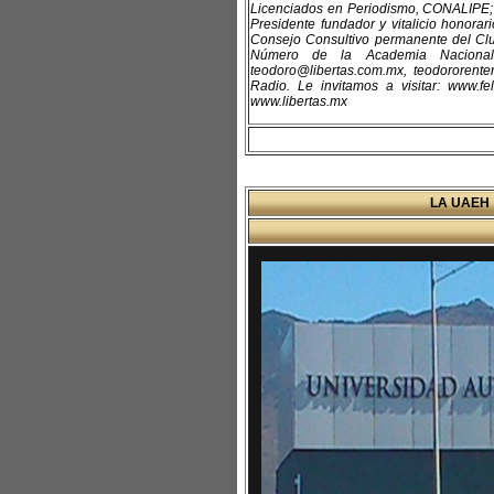
Licenciados en Periodismo, CONALIPE; S
Presidente fundador y vitalicio honor
Consejo Consultivo permanente del Clu
Número de la Academia Nacional 
teodoro@libertas.com.mx, teodororent
Radio. Le invitamos a visitar: www.fe
www.libertas.mx
LA UAEH 