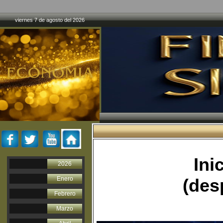
viernes 7 de agosto del 2026
Inic
2026
Enero
(des
Febrero
Marzo