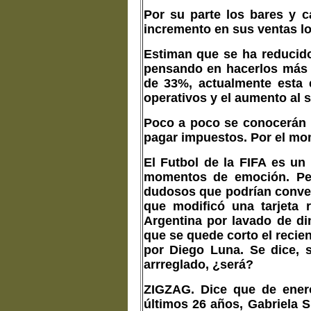
Por su parte los bares y c
incremento en sus ventas lo
Estiman que se ha reducido
pensando en hacerlos más 
de 33%, actualmente esta
operativos y el aumento al 
Poco a poco se conocerán lo
pagar impuestos. Por el m
El Futbol de la FIFA es un
momentos de emoción. Per
dudosos que podrían conver
que modificó una tarjeta 
Argentina por lavado de di
que se quede corto el recien
por Diego Luna. Se dice,
arrreglado, ¿será?
ZIGZAG. Dice que de enero
últimos 26 años, Gabriela S