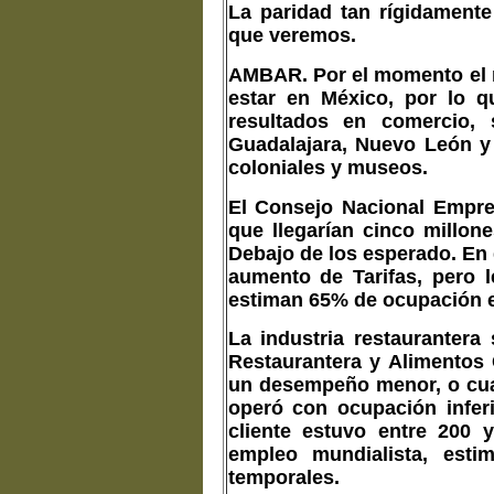
La paridad tan rígidamente
que veremos.
AMBAR. Por el momento el m
estar en México, por lo 
resultados en comercio, 
Guadalajara, Nuevo León y 
coloniales y museos.
El Consejo Nacional Empres
que llegarían cinco millone
Debajo de los esperado. En g
aumento de Tarifas, pero l
estiman 65% de ocupación
La industria restaurantera
Restaurantera y Alimentos
un desempeño menor, o cuan
operó con ocupación infer
cliente estuvo entre 200 
empleo mundialista, est
temporales.