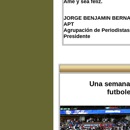
Ame y sea feliz.
JORGE BENJAMIN BERNA
APT
Agrupación de Periodistas
Presidente
Una semana 
futbole