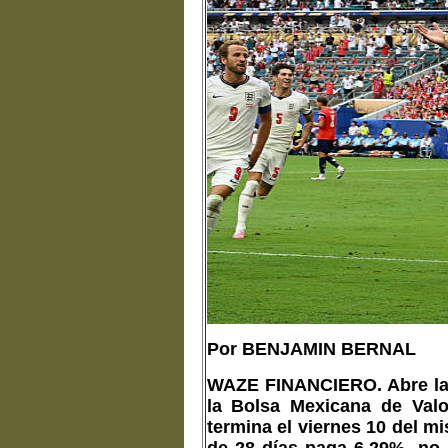
Por BENJAMIN BERNAL
WAZE FINANCIERO. Abre la s
la Bolsa Mexicana de Valo
termina el viernes 10 del m
de 28 días paga 6.29%, no