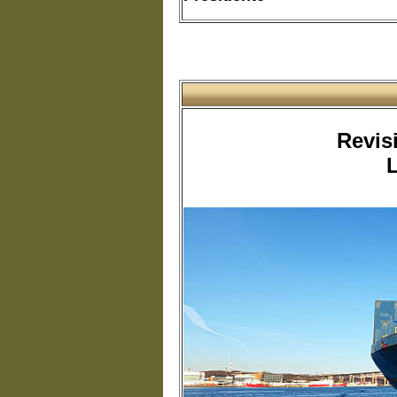
Revis
L