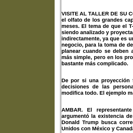
VISITE AL TALLER DE SU 
el olfato de los grandes c
meses. El tema de que el 
siendo analizado y proyecta
indirectamente, ya que es 
negocio, para la toma de dec
planear cuando se deben a
más simple, pero en los pro
bastante más complicado.
De por si una proyección f
decisiones de las person
modifica todo. El ejemplo m
AMBAR.
El representante
argumentó la existencia de
Donald Trump busca corregi
Unidos con México y Canad