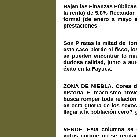
Bajan las Finanzas Públicas
la renta) de 5.8% Recauda
formal (de enero a mayo es
prestaciones.
Son Piratas la mitad de li
este caso pierde el fisco, l
se pueden encontrar lo mi
dudosa calidad, junto a au
éxito en la Fayuca.
ZONA DE NIEBLA
. Corea d
historia. El machismo prov
busca romper toda relación
en esta guerra de los sexo
llegar a la población cero?
VERDE
. Esta columna se c
votos porque no se repitan