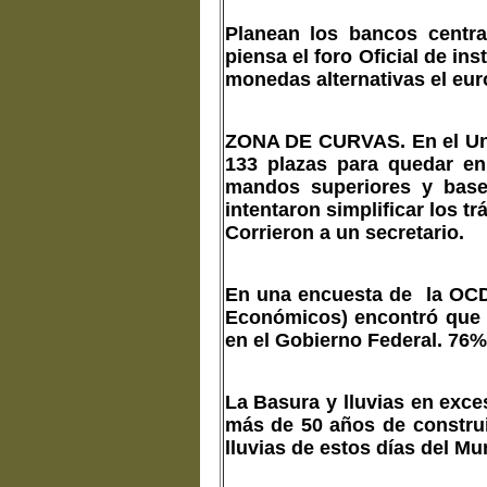
Planean los bancos centra
piensa el foro Oficial de i
monedas alternativas el euro
ZONA DE CURVAS.
En el Un
133 plazas para quedar en
mandos superiores y base
intentaron simplificar los 
Corrieron a un secretario.
En una encuesta de la OCDE
Económicos) encontró que 
en el Gobierno Federal. 76%
La Basura y lluvias en exce
más de 50 años de construi
lluvias de estos días del Mun