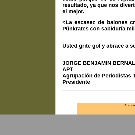
resultado, ya que nos diver
el mejor.
<La escasez de balones cr
Púnkrates con sabiduría mil
Usted grite gol y abrace a s
JORGE BENJAMIN BERNAL
APT
Agrupación de Periodistas T
Presidente
El cont