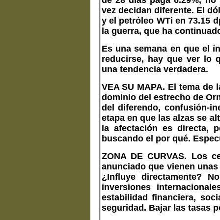
vez decidan diferente. El dó
y el petróleo WTi en 73.15
la guerra, que ha continuad
Es una semana en que el ín
reducirse, hay que ver lo 
una tendencia verdadera.
VEA SU MAPA. El tema de la 
dominio del estrecho de Orm
del diferendo, confusión-i
etapa en que las alzas se a
la afectación es directa, 
buscando el por qué. Espec
ZONA DE CURVAS. Los cet
anunciado que vienen unas 
¿Influye directamente? N
inversiones internaciona
estabilidad financiera, soc
seguridad. Bajar las tasas p