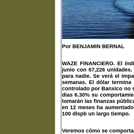
Por BENJAMIN BERNAL
WAZE FINANCIERO
. El ín
junio con 67,226 unidades
para nadie. Se verá el impa
semanas. El dólar termina
controlado por Banxico no 
dias 6.30% su comportamien
tomarán las finanzas pública
en 12 meses ha aumentado 
100 dlspb un largo tiempo.
Veremos cómo se comportan 