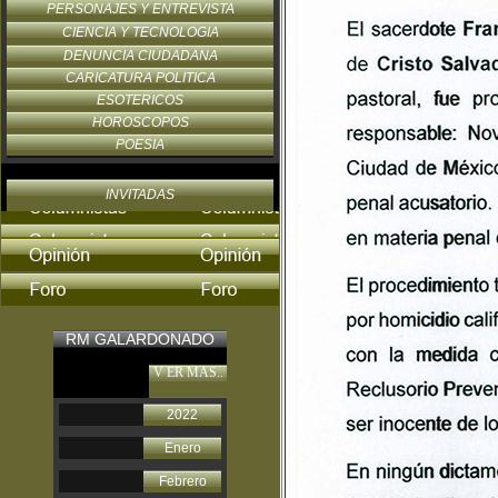
PERSONAJES Y ENTREVISTA
CIENCIA Y TECNOLOGIA
DENUNCIA CIUDADANA
CARICATURA POLITICA
ESOTERICOS
HOROSCOPOS
POESIA
INVITADAS
RM GALARDONADO
V ER MAS..
2022
Enero
Febrero