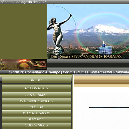
sábado 8 de agosto del 2026
OPINION:
Comentario a Tiempo
|
Por mis Plumas
|
Inmarcesible
|
Columna
INICIO
REPORTAJES
LAS ULTIMAS
INTERNACIONALES
POLICIA
MUJER Y SALUD
JOVENES
CULTURALES