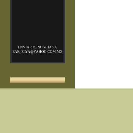
ENVIAR DENUNCIAS A
EAB_ELYA@YAHOO.COM.MX