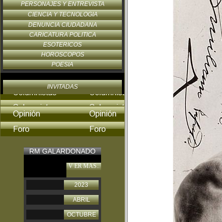
PERSONAJES Y ENTREVISTA
CIENCIA Y TECNOLOGIA
DENUNCIA CIUDADANA
CARICATURA POLITICA
ESOTERICOS
HOROSCOPOS
POESIA
INVITADAS
RM GALARDONADO
V ER MAS..
2023
ABRIL
OCTUBRE