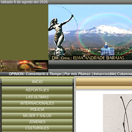
sábado 8 de agosto del 2026
OPINION:
Comentario a Tiempo
|
Por mis Plumas
|
Inmarcesible
|
Columna
INICIO
REPORTAJES
LAS ULTIMAS
INTERNACIONALES
POLICIA
MUJER Y SALUD
JOVENES
CULTURALES