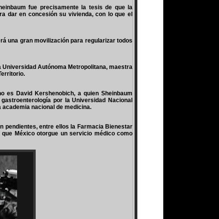
Sheinbaum fue precisamente la tesis de que la
ara dar en concesión su vivienda, con lo que el
erá una gran movilización para regularizar todos
la Universidad Autónoma Metropolitana, maestra
rritorio.
erno es David Kershenobich, a quien Sheinbaum
gastroenterología por la Universidad Nacional
a academia nacional de medicina.
n pendientes, entre ellos la Farmacia Bienestar
en que México otorgue un servicio médico como