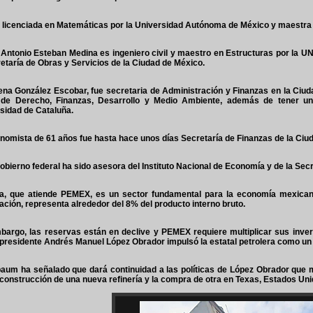
s licenciada en Matemáticas por la Universidad Autónoma de México y maestra
Antonio Esteban Medina es ingeniero civil y maestro en Estructuras por la 
retaría de Obras y Servicios de la Ciudad de México.
ena González Escobar, fue secretaria de Administración y Finanzas en la Ciud
 de Derecho, Finanzas, Desarrollo y Medio Ambiente, además de tener una
sidad de Cataluña.
nomista de 61 años fue hasta hace unos días Secretaría de Finanzas de la Ciu
gobierno federal ha sido asesora del Instituto Nacional de Economía y de la Se
a, que atiende PEMEX, es un sector fundamental para la economía mexicana,
ación, representa alrededor del 8% del producto interno bruto.
bargo, las reservas están en declive y PEMEX requiere multiplicar sus inver
 presidente Andrés Manuel López Obrador impulsó la estatal petrolera como un 
aum ha señalado que dará continuidad a las políticas de López Obrador que m
 construcción de una nueva refinería y la compra de otra en Texas, Estados Uni