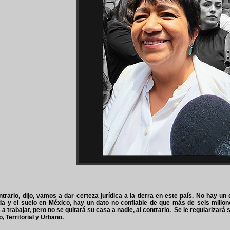
ntrario, dijo, vamos a dar certeza jurídica a la tierra en este país. No hay un 
da y el suelo en México, hay un dato no confiable de que más de seis millo
a trabajar, pero no se quitará su casa a nadie, al contrario. Se le regularizará s
, Territorial y Urbano.