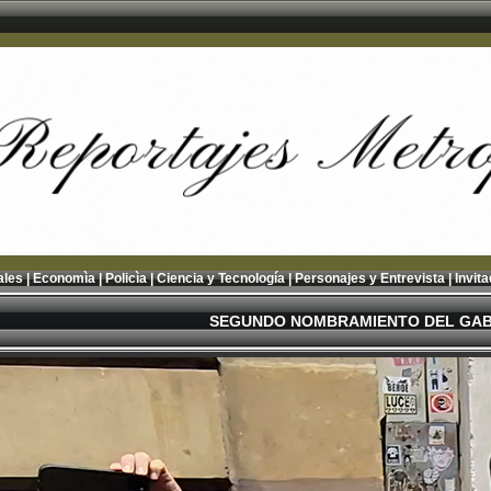
ales
|
Economìa
|
Policìa
|
Ciencia y Tecnología
|
Personajes y Entrevista
|
Invit
SEGUNDO NOMBRAMIENTO DEL GAB