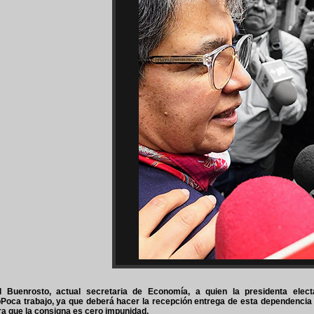
l Buenrosto, actual secretaria de Economía, a quien la presidenta elect
oca trabajo, ya que deberá hacer la recepción entrega de esta dependencia y l
a que la consigna es cero impunidad.