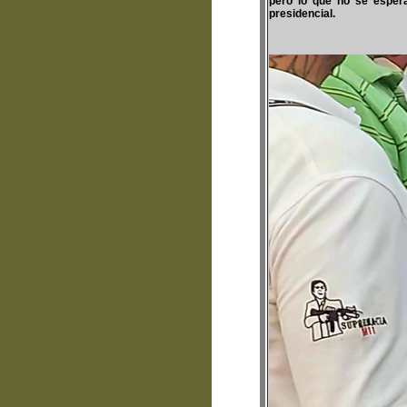
pero lo que no se espera
presidencial.