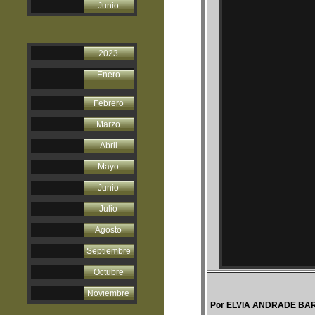
Junio
2023
Enero
Febrero
Marzo
Abril
Mayo
Junio
Julio
Agosto
Septiembre
Octubre
Noviembre
Por ELVIA ANDRADE BA