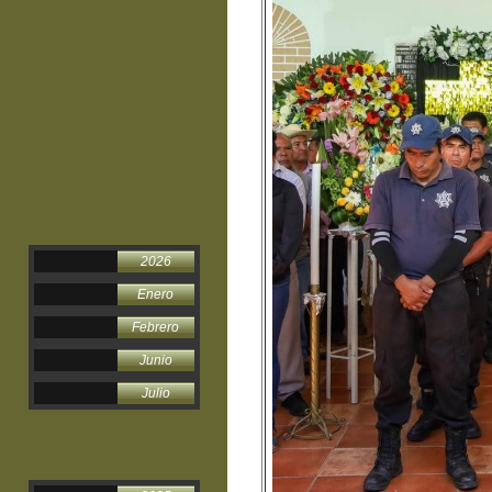
2026
Enero
Febrero
Junio
Julio