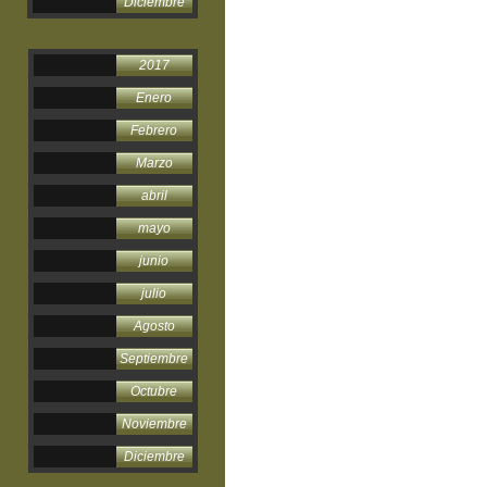
Diciembre
2017
Enero
Febrero
Marzo
abril
mayo
junio
julio
Agosto
Septiembre
Octubre
Noviembre
Diciembre