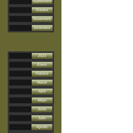
Septiembre
Octubre
Noviembre
Diciembre
2021
Enero
Febrero
Marzo
Abril
Mayo
Junio
Julio
Agosto