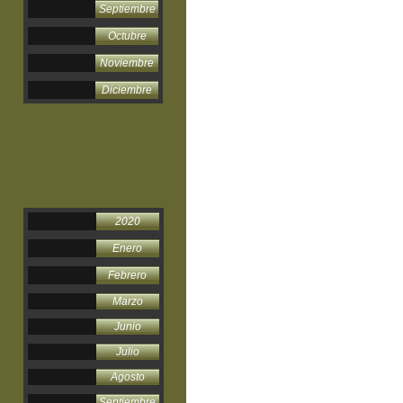
Septiembre
Octubre
Noviembre
Diciembre
2020
Enero
Febrero
Marzo
Junio
Julio
Agosto
Septiembre