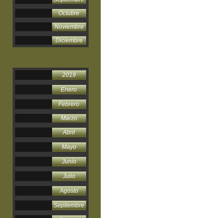
Octubre
Noviembre
Diciembre
2019
Enero
Febrero
Marzo
Abril
Mayo
Junio
Julio
Agosto
Septiembre