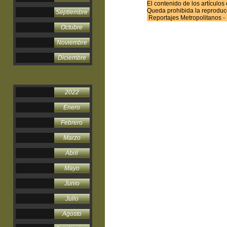
El contenido de los artículo
Queda prohibida la reproducci
Septiembre
Reportajes Metropolitanos 
Octubre
Noviembre
Diciembre
2022
Enero
Febrero
Marzo
Abril
Mayo
Junio
Julio
Agosto