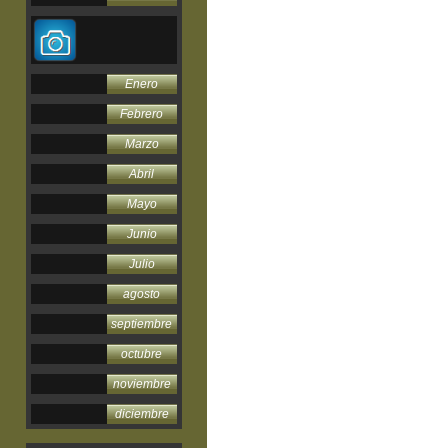
Enero
Febrero
Marzo
Abril
Mayo
Junio
Julio
agosto
septiembre
octubre
noviembre
diciembre