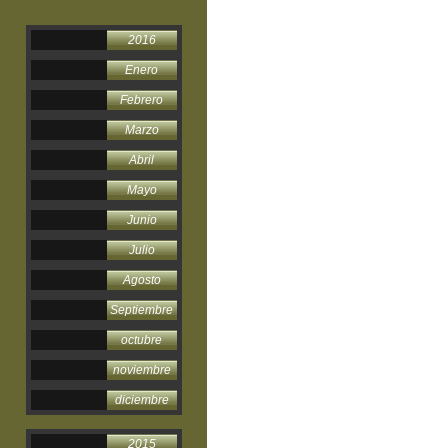
2016
Enero
Febrero
Marzo
Abril
Mayo
Junio
Julio
Agosto
Septiembre
octubre
noviembre
diciembre
2015